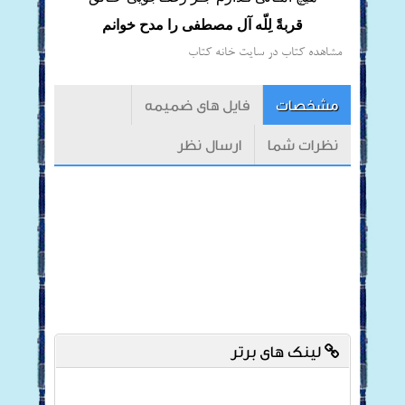
قربةً لِلّه آل مصطفی را مدح خوانم
مشاهده کتاب در سایت خانه کتاب
مشخصات
فایل های ضمیمه
نظرات شما
ارسال نظر
لینک های برتر