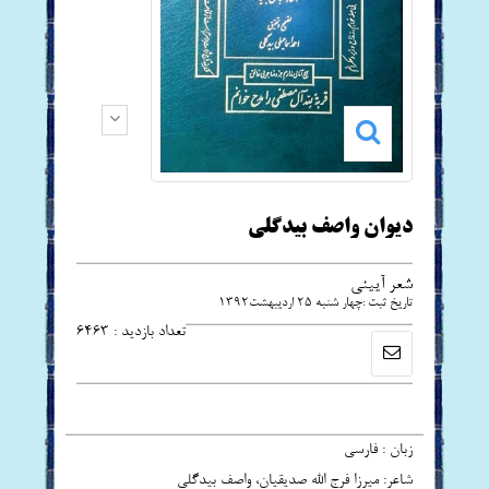
دیوان واصف بیدگلی
شعر آیینی
تاریخ ثبت :چهار شنبه 25 ارديبهشت1392
تعداد بازدید : 6463
زبان : فارسی
شاعر: میرزا فرج الله صدیقیان، واصف بیدگلی